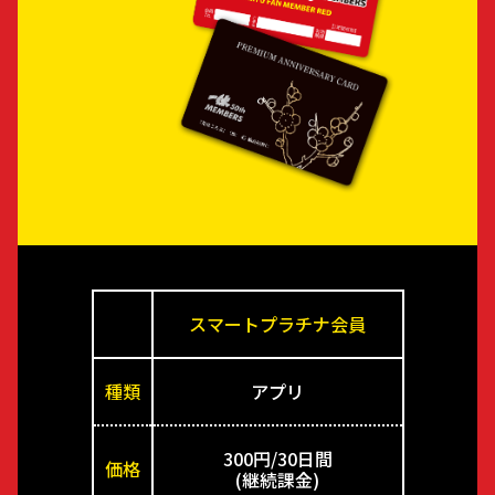
スマートプラチナ会員
種類
アプリ
300円/30日間
価格
(継続課金)