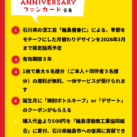
石川県の漆工芸「輪島屋善仁」による、季節を
モチーフにした月替わりデザインを2026年3月
まで限定販売予定
有効期間５年
1枚で最大６名様分（ご本人＋同伴者５名様
分）の席料が無料、一休サービスが受けられま
す
誕生月に「焼酎ボトルキープ」or「デザート」
のクーポンがもらえる
購入代金より500円を「輪島漆器商工業協同組
合」に寄付、石川県輪島市への復興に貢献でき