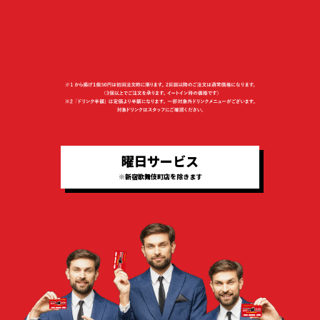
曜日サービス
※新宿歌舞伎町店を除きます