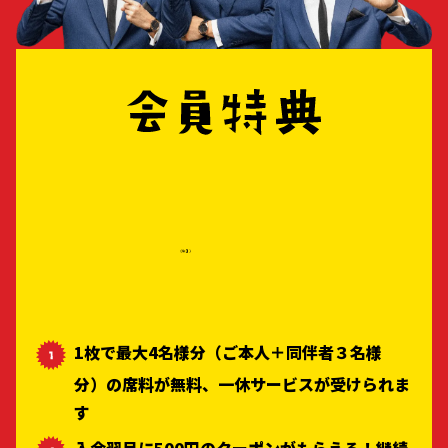
1枚で最大4名様分（ご本人＋同伴者３名様
分）の席料が無料、一休サービスが受けられま
す
入会翌月に500円のクーポンがもらえる！継続