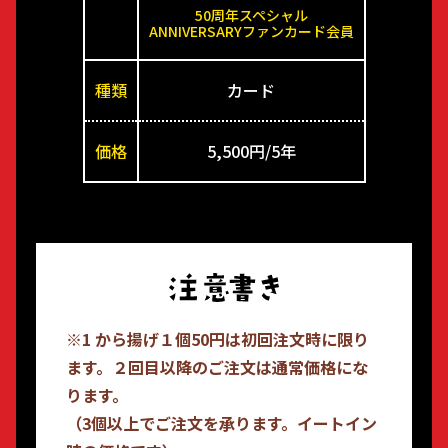
50周年スペシャル
ANNIVERSARYファンカード会員
種類
カード
価格
5,500円/5年
※1 から揚げ１個50円は初回注文時に限り
ます。２回目以降のご注文は通常価格にな
ります。
（3個以上でご注文を承ります。イートイン