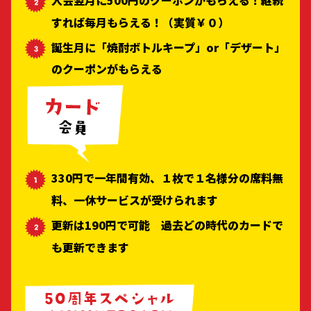
すれば毎月もらえる！（実質￥０）
誕生月に「焼酎ボトルキープ」or「デザート」
のクーポンがもらえる
330円で一年間有効、１枚で１名様分の席料無
料、一休サービスが受けられます
更新は190円で可能 過去どの時代のカードで
も更新できます