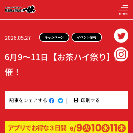
2026.05.27
キャンペーン
イベント情報
6月9～11日【お茶ハイ祭り】開
催！
記事をシェアする
|
印刷する