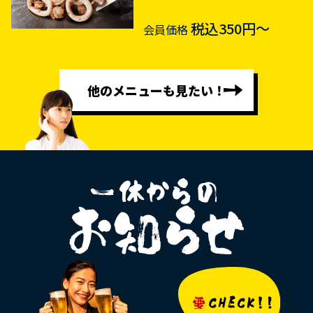
税込350円～
会員価格
他のメニューも見たい！