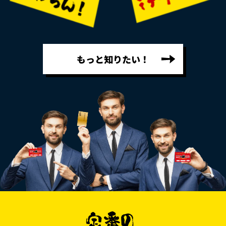
もっと知りたい！