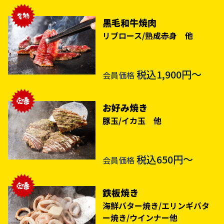
黒毛和牛焼肉
リブロース/熟成赤身 他
税込1,900円～
会員価格
お好み焼き
豚玉/イカ玉 他
税込650円～
会員価格
鉄板焼き
海鮮バター焼き/エリンギバタ
ー焼き/ウインナー他