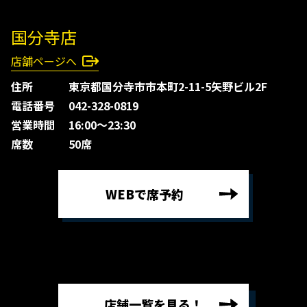
国分寺店
店舗ページへ
住所
東京都国分寺市市本町2-11-5矢野ビル2F
電話番号
042-328-0819
営業時間
16:00〜23:30
席数
50席
WEBで席予約
店舗一覧を見る！