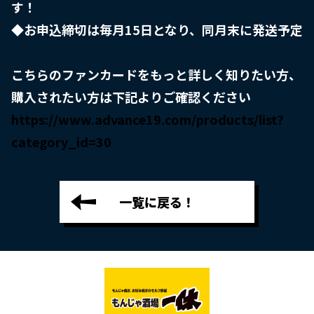
す！

◆お申込締切は毎月15日となり、同月末に発送予定

こちらのファンカードをもっと詳しく知りたい方、
https://www.advance19.com/products/list?
category_id=30
一覧に戻る！