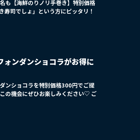
巻き寿司でしょ」という方にピッタリ！
の際は一休
！フォンダンショコラがお得に
ダンショコラを特別価格300円でご提
この機会にぜひお楽しみください♡ ご