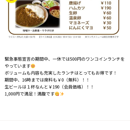
緊急事態宣言の期間中、一休では500円のワンコインランチを
やっています
ボリュームも内容も充実したランチはとってもお得です！
期間中、16時までは席料も￥0（無料）！！
生ビールは１杯なんと￥190（会員価格）！！
1,000円で満足！満腹です