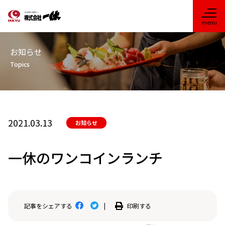
お知らせ
Topics
2021.03.13
お知らせ
一休のワンコインランチ
印刷する
記事をシェアする
|