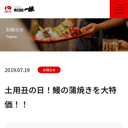
お知らせ
Topics
2019.07.19
お知らせ
土用丑の日！鰻の蒲焼きを大特
価！！