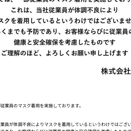
部従業員のマスク着用を実施しております。
従業員が体調不良によりマスクを着用しているというわけではござ