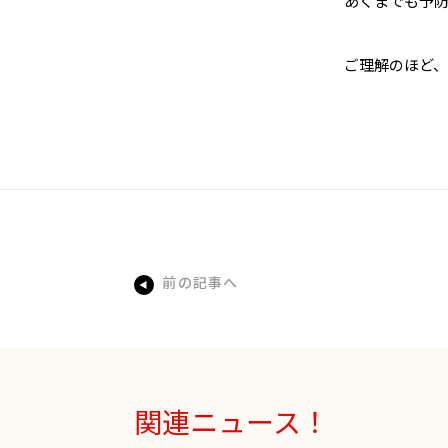
あくまでも予
ご理解のほど
前の記事へ
関連ニュース！