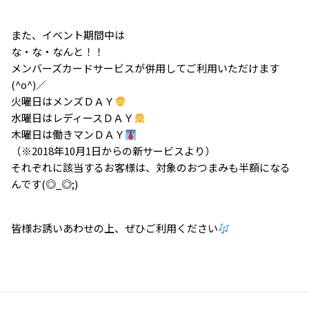
また、イベント期間中は
な・な・なんと！！
メンバーズカードサービスが併用してご利用いただけます
(^o^)／
火曜日はメンズＤＡＹ
水曜日はレディースＤＡＹ
木曜日は働きマンＤＡＹ
（※2018年10月1日からの新サービスより）
それぞれに該当するお客様は、対象のおつまみも半額になる
んです(◎_◎;)
皆様お誘いあわせの上、ぜひご利用ください