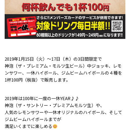
2019年1月15日（火）～17日（木）の3日間限定で
神泡（ザ・プレミアム・モルツ生ビール）中ジョッキ、レモ
ンサワー、一休ハイボール、ジムビームハイボールの４種を
1杯100円（税抜）で販売します。
2019年は100年に一度の一休YEAR♪♪
神泡（ザ・サントリー・プレミアムモルツ生）や、
人気のレモンサワーや一休オリジナルのハイボール、そして
ジムビームハイボールまでが
満足いくまでに楽しめる