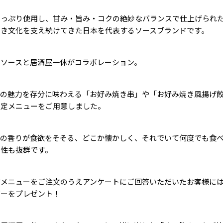
たっぷり使用し、甘み・旨み・コクの絶妙なバランスで仕上げられ
焼き文化を支え続けてきた日本を代表するソースブランドです。
クソースと居酒屋一休がコラボレーション。
スの魅力を存分に味わえる「お好み焼き串」や「お好み焼き風揚げ
限定メニューをご用意しました。
スの香りが食欲をそそる、どこか懐かしく、それでいて何度でも食
相性も抜群です。
ボメニューをご注文のうえアンケートにご回答いただいたお客様に
ダーをプレゼント！