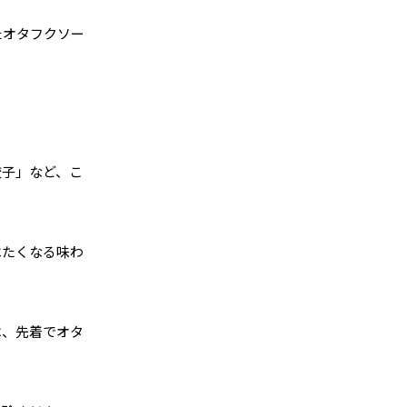
たオタフクソー
餃子」など、こ
べたくなる味わ
は、先着でオタ