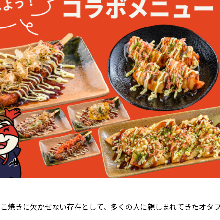
たこ焼きに欠かせない存在として、多くの人に親しまれてきたオタ