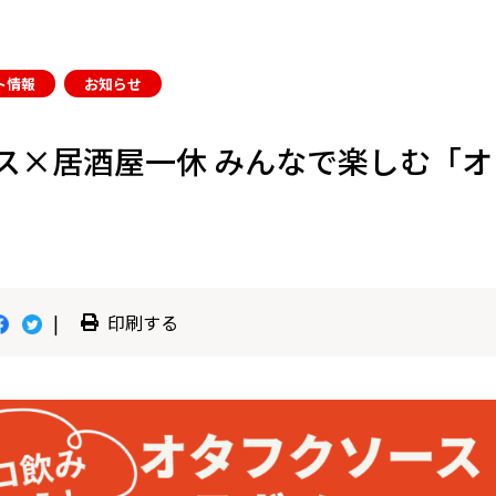
ト情報
お知らせ
ス×居酒屋一休 みんなで楽しむ「
|
印刷する