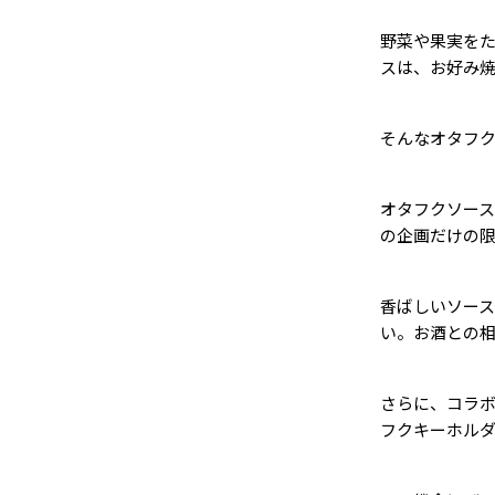
野菜や果実を
スは、お好み
そんなオタフ
オタフクソー
の企画だけの
香ばしいソー
い。お酒との
さらに、コラ
フクキーホル