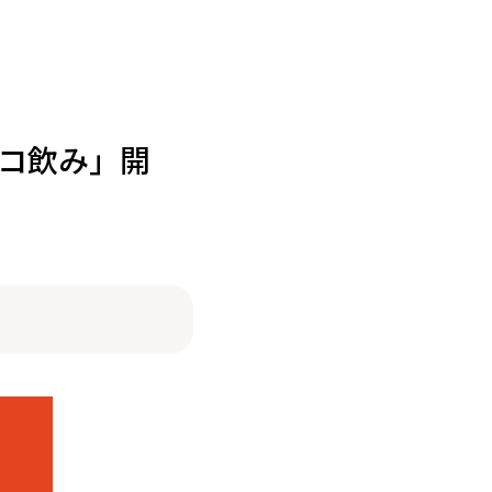
オコ飲み」開