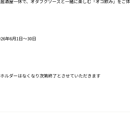
ひ居酒屋一休で、オタフクソースと一緒に楽しむ「オコ飲み」をご
26年6月1日～30日
ーホルダーはなくなり次第終了とさせていただきます