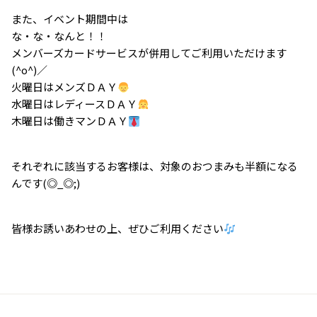
また、イベント期間中は
な・な・なんと！！
メンバーズカードサービスが併用してご利用いただけます
(^o^)／
火曜日はメンズＤＡＹ
水曜日はレディースＤＡＹ
木曜日は働きマンＤＡＹ
それぞれに該当するお客様は、対象のおつまみも半額になる
んです(◎_◎;)
皆様お誘いあわせの上、ぜひご利用ください