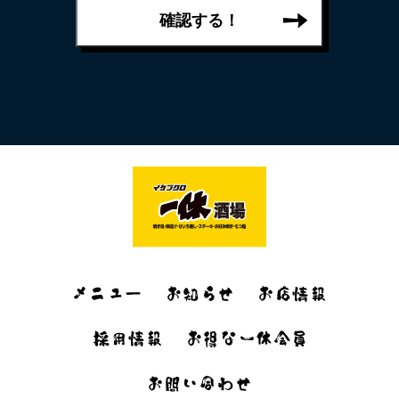
確認する！